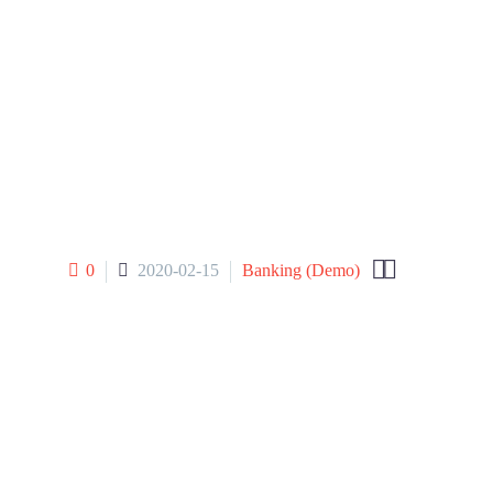


0
2020-02-15
Banking (Demo)