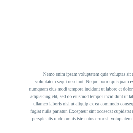
Nemo enim ipsam voluptatem quia voluptas sit as
voluptatem sequi nesciunt. Neque porro quisquam est,
numquam eius modi tempora incidunt ut labore et dolor
adipisicing elit, sed do eiusmod tempor incididunt ut 
ullamco laboris nisi ut aliquip ex ea commodo consequa
fugiat nulla pariatur. Excepteur sint occaecat cupidatat
perspiciatis unde omnis iste natus error sit voluptat