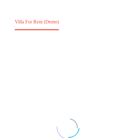
Villa For Rent (Demo)
Portfolio Item
Home