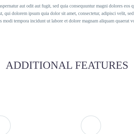
pernatur aut odit aut fugit, sed quia consequuntur magni dolores eos q
 qui dolorem ipsum quia dolor sit amet, consectetur, adipisci velit, se
 modi tempora incidunt ut labore et dolore magnam aliquam quaerat vo
ADDITIONAL FEATURES