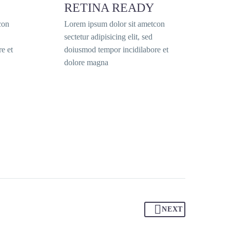
RETINA READY
con
Lorem ipsum dolor sit ametcon
sectetur adipisicing elit, sed
e et
doiusmod tempor incidilabore et
dolore magna
NEXT