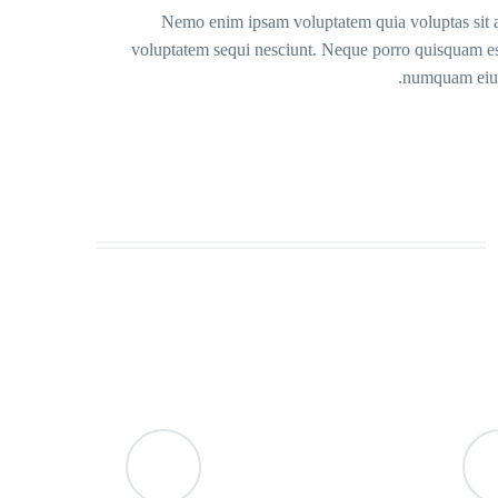
Nemo enim ipsam voluptatem quia voluptas sit as
voluptatem sequi nesciunt. Neque porro quisquam est,
numquam eius