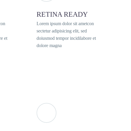
RETINA READY
con
Lorem ipsum dolor sit ametcon
sectetur adipisicing elit, sed
e et
doiusmod tempor incidilabore et
dolore magna