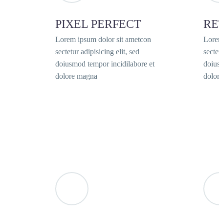
PIXEL PERFECT
RE
Lorem ipsum dolor sit ametcon
Lore
sectetur adipisicing elit, sed
secte
doiusmod tempor incidilabore et
doiu
dolore magna
dolo