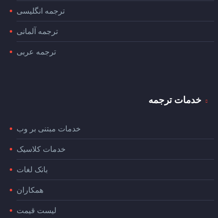
ترجمه انگلیسی
ترجمه آلمانی
ترجمه عربی
خدمات ترجمه
خدمات مبتنی بر وب
خدمات کلاسیک
بانک لغات
همکاران
لیست قیمت